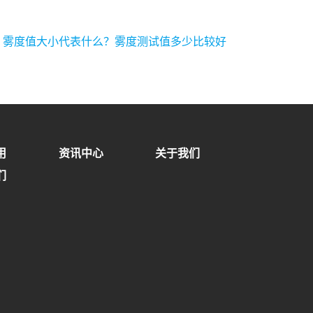
:
雾度值大小代表什么？雾度测试值多少比较好
用
资讯中心
关于我们
们