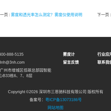
一页 :
雾度和透光率怎么测定？雾度仪使用说明
下一页 
0-888-5135
雾度计
行业应
nh@3nh.com
留言反馈
联系我
 广州市增城区低碳总部园智能
B33栋6、7、8层
Copyright ©2026 深圳市三恩驰科技有限公司 版权所有
备案号：
粤ICP备13073186号
网站地图