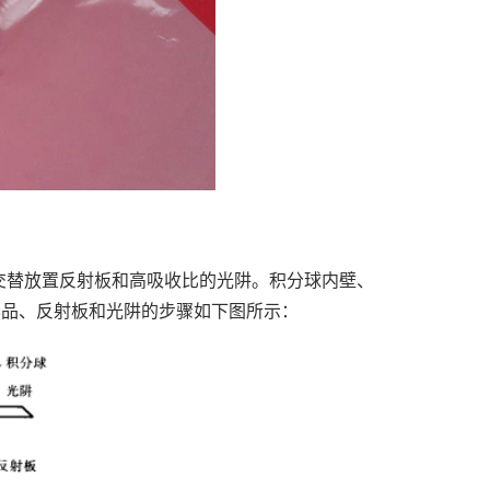
交替放置反射板和高吸收比的光阱。积分球内壁、
样品、反射板和光阱的步骤如下图所示：