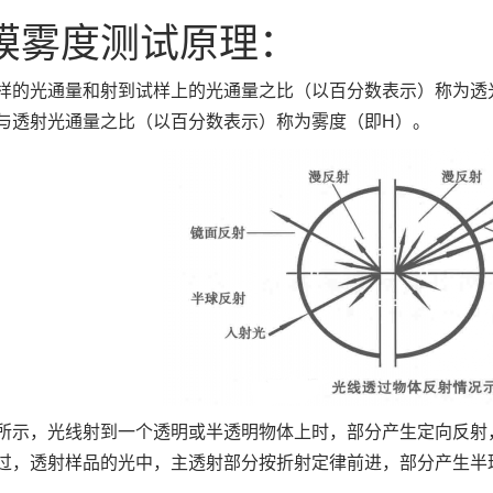
膜雾度测试原理：
样的光通量和射到试样上的光通量之比（以百分数表示）称为透
与透射光通量之比（以百分数表示）称为雾度（即H）。
所示，光线射到一个透明或半透明物体上时，部分产生定向反射
过，透射样品的光中，主透射部分按折射定律前进，部分产生半