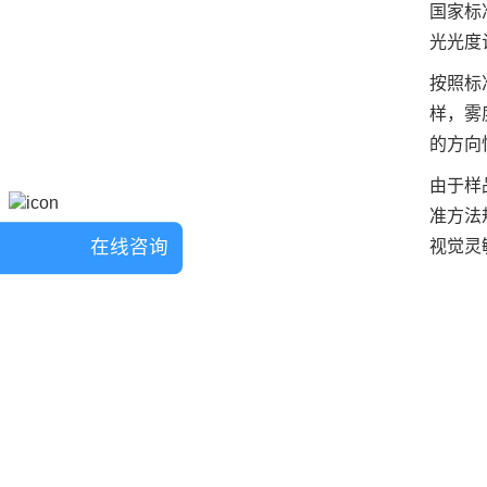
国家标
光光度
按照标
样，雾
的方向
由于样
准方法
在线咨询
视觉灵