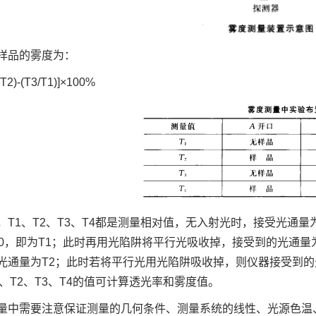
样品的雾度为：
/T2)-(T3/T1)]×100%
，T1、T2、T3、T4都是测量相对值，无入射光时，接受光通
00，即为T1；此时再用光陷阱将平行光吸收掉，接受到的光通量
光通量为T2；此时若将平行光用光陷阱吸收掉，则仪器接受到的
1、T2、T3、T4的值可计算透光率和雾度值。
量中需要注意保证测量的几何条件、测量系统的线性、光源色温