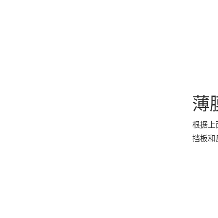
薄
根据上
挡板和