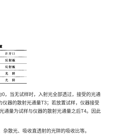
量为0，当无试样时，入射光全部透过，接受的光通
为仪器的散射光通量T3；若放置试样，仪器接受
光通量为试样与仪器的散射光通量之后T4。因此
、杂散光、吸收直透射的光阱的吸收比等。