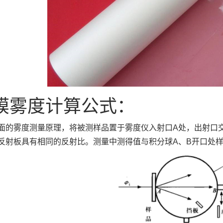
膜雾度计算公式：
面的雾度测量原理，将被测样品置于雾度仪入射口A处，出射口
反射板具有相同的反射比。测量中测得值与积分球A、B开口处