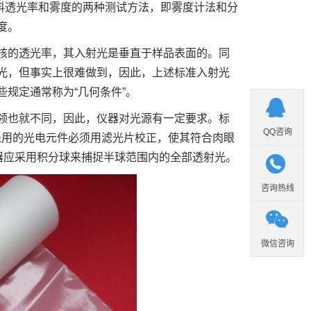
透明塑料透光率和雾度的两种测试方法，即雾度计法和分
度。
核的透光率，其入射光是垂直于样品表面的。同
光，但事实上很难做到，因此，上述标准入射光
规定通常称为“几何条件”。

领也就不同，因此，仪器对光源有一定要求。标
QQ咨询
采用的光电元件必须用滤光片校正，使其符合肉眼
器应采用积分球来捕捉半球范围内的全部透射光。

咨询热线

微信咨询