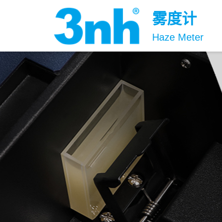
雾度计
Haze Meter