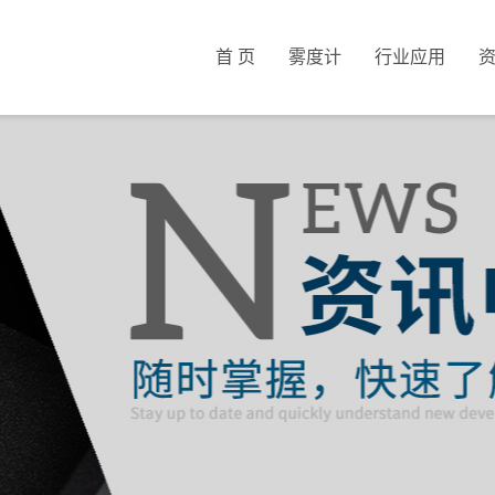
首 页
雾度计
行业应用