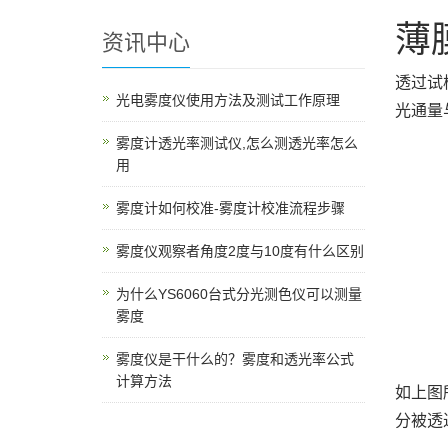
薄
资讯中心
透过试
光电雾度仪使用方法及测试工作原理
光通量
雾度计透光率测试仪,怎么测透光率怎么
用
雾度计如何校准-雾度计校准流程步骤
雾度仪观察者角度2度与10度有什么区别
为什么YS6060台式分光测色仪可以测量
雾度
雾度仪是干什么的？雾度和透光率公式
计算方法
如上图
分被透